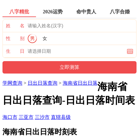
八字精批
2026运势
命中贵人
八字合婚
姓 名
性 别
男
女
生 日
学网查询
>
日出日落查询
>
海南省日出日落
海南省
日出日落查询-日出日落时间表
海口市
三亚市
三沙市
直辖县级
海南省日出日落时刻表