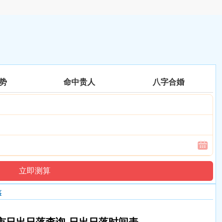
运势
命中贵人
八字合婚
落