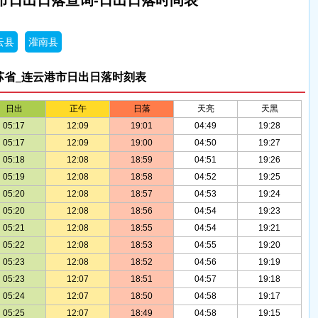
市日出日落查询-日出日落时间表
云县
灌南县
苏省_连云港市日出日落时刻表
日出
正午
日落
天亮
天黑
05:17
12:09
19:01
04:49
19:28
05:17
12:09
19:00
04:50
19:27
05:18
12:08
18:59
04:51
19:26
05:19
12:08
18:58
04:52
19:25
05:20
12:08
18:57
04:53
19:24
05:20
12:08
18:56
04:54
19:23
05:21
12:08
18:55
04:54
19:21
05:22
12:08
18:53
04:55
19:20
05:23
12:08
18:52
04:56
19:19
05:23
12:07
18:51
04:57
19:18
05:24
12:07
18:50
04:58
19:17
05:25
12:07
18:49
04:58
19:15