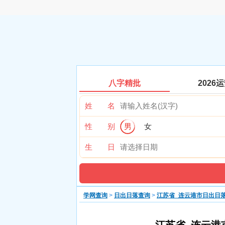
八字精批
2026
姓 名
性 别
男
女
生 日
学网查询
>
日出日落查询
>
江苏省_连云港市日出日